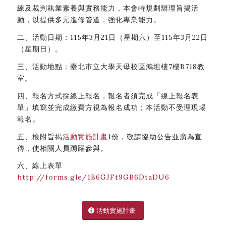
練及裁判執業素養與實務能力，本會特規劃辦理旨揭活
動，以提供多元進修管道，強化專業能力。
二、活動日期：115年3月21日（星期六）至115年3月22日
（星期日）。
三、活動地點：臺北市立大學天母校區鴻坦樓7樓B718教
室。
四、報名方式採線上報名，報名者須完成「線上報名表
單」填寫並完成繳費方視為報名成功；本活動不受理現場
報名。
五、檢附旨揭
活動實施計畫
1份，敬請協助公告並廣為宣
傳，使相關人員踴躍參與。
六、線上表單
http://forms.gle/1B6GJFt9GB6DtaDU6
活動實施計畫