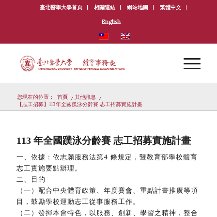
臺北醫學大學首頁
相關連結
網站地圖
繁體中文
English
您現在的位置：
首頁
/
其他訊息
/
【志工招募】113年全國蹼泳分齡賽 志工招募實施計畫
113 年全國蹼泳分齡賽 志工招募實施計畫
一、依據：依志願服務法第4 條規定，暨教育部學校體育
志工實施要點辦理。
二、目的
（一）配合中央體育政策、年度賽會、重點計畫推廣等項
目，鼓勵學校運動志工從事服務工作。
（二）發揮本會特色，以服務、創新、學習之精神，整合