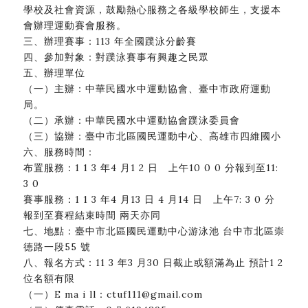
學校及社會資源，鼓勵熱心服務之各級學校師生，支援本
會辦理運動賽會服務。
三、辦理賽事：113 年全國蹼泳分齡賽
四、參加對象：對蹼泳賽事有興趣之民眾
五、辦理單位
（一）主辦：中華民國水中運動協會、臺中市政府運動
局。
（二）承辦：中華民國水中運動協會蹼泳委員會
（三）協辦：臺中市北區國民運動中心、高雄市四維國小
六、服務時間：
布置服務：1 1 3 年4 月1 2 日 上午10 0 0 分報到至11:
3 0
賽事服務：1 1 3 年4 月13 日 4 月14 日 上午7: 3 0 分
報到至賽程結束時間 兩天亦同
七、地點：臺中市北區國民運動中心游泳池 台中市北區崇
德路一段55 號
八、報名方式：11 3 年3 月30 日截止或額滿為止 預計1 2
位名額有限
（一）E ma i ll：ctuf111@gmail.com