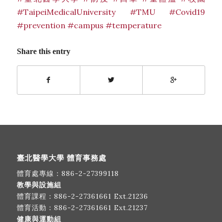
#TaipeiMedicalUniversity
#TMU
#Covid19
#prevention
#campus
#temperature
Share this entry
臺北醫學大學 體育事務處
體育處專線：
886-2-27399118
教學與設施組
體育課程：
886-2-27361661
Ext.21236
體育活動：
886-2-27361661
Ext.21237
健康與運動組