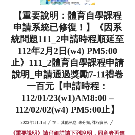
【重要說明：體育自學課程
申請系統已修復！】《因系
統問題111_2申請時程順延至
112年2月2日(w4) PM5:00
止》111_2體育自學課程申請
說明_申請通過獎勵7-11禮卷
一百元【申請時程：
112/01/23(w1)AM8:00 –
112/02/02(w4) PM5:00止】
/
/
2023年1月31日
在：
其他訊息
,
未分類
,
課程資訊
《
重要說明
》
請仔細詳讀下列說明，同意者再進