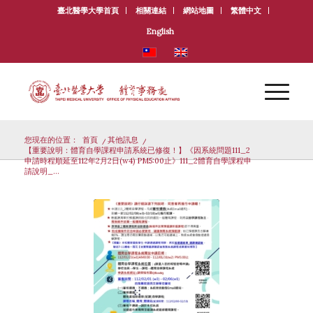
臺北醫學大學首頁
相關連結
網站地圖
繁體中文
English
您現在的位置：
首頁
/
其他訊息
/
【重要說明：體育自學課程申請系統已修復！】《因系統問題111_2
申請時程順延至112年2月2日(w4) PM5:00止》111_2體育自學課程申
請說明_...