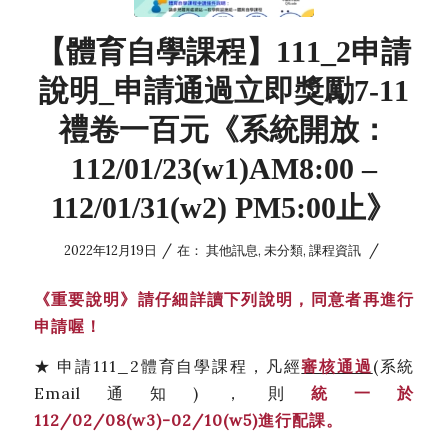
【體育自學課程】111_2申請
說明_申請通過立即獎勵7-11
禮卷一百元《系統開放：
112/01/23(w1)AM8:00 –
112/01/31(w2) PM5:00止》
/
/
2022年12月19日
在：
其他訊息
,
未分類
,
課程資訊
《
重要說明
》
請仔細詳讀下列說明，同意者再進行
申請喔！
★ 申請111_2體育自學課程，凡經
審核通過
(系統
Email通知)，則
統一於
112/02/08(w3)-02/10(w5)
進行配課。