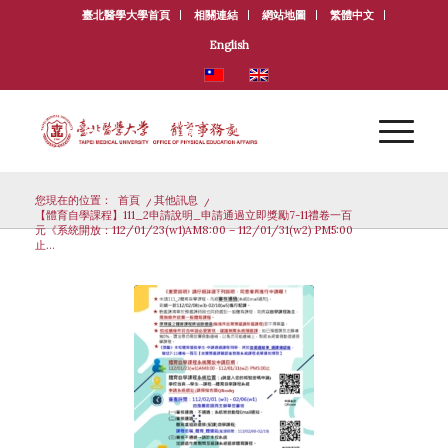
臺北醫學大學首頁
相關連結
網站地圖
繁體中文
English
您現在的位置：
首頁
/
其他訊息
/
【體育自學課程】111_2申請說明_申請通過立即獎勵7-11禮卷一百
元《系統開放：112/01/23(w1)AM8:00 – 112/01/31(w2) PM5:00
止...