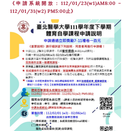
《申請系統開放：112/01/23(w1)AM8:00 –
112/01/31(w2) PM5:00止》