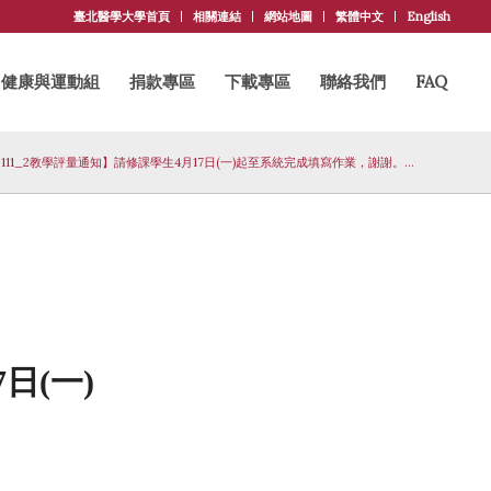
臺北醫學大學首頁
相關連結
網站地圖
繁體中文
English
健康與運動組
捐款專區
下載專區
聯絡我們
FAQ
111_2教學評量通知】請修課學生4月17日(一)起至系統完成填寫作業，謝謝。...
日(一)