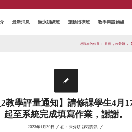
介
最新消息
游泳訓練班
運動指導班
教學與設施組
您現在的位置：
首頁
/
未分類
/
【
1_2教學評量通知】請修課學生4月17
起至系統完成填寫作業，謝謝。
/
/
2023年4月20日
在：
未分類
,
課程資訊