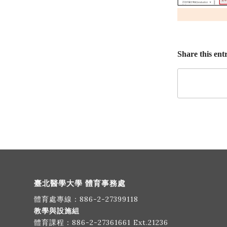
Share this ent
臺北醫學大學 體育事務處
體育處專線：
886-2-27399118
教學與設施組
體育課程：
886-2-27361661
Ext.21236