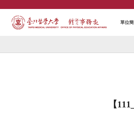
單位簡
【11