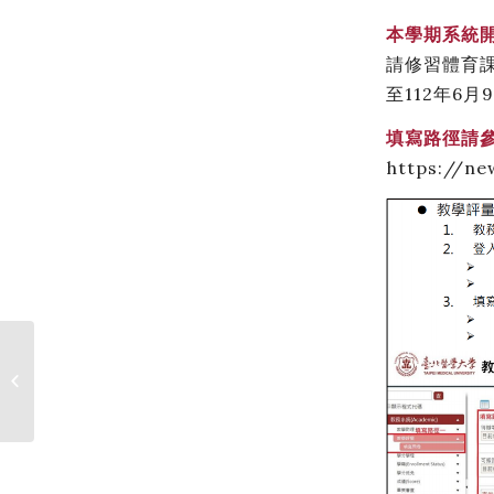
本學期系統開放
請修習體育課程
至112年6月
填寫路徑請參
https://ne
TMU SPORT x KID
FUN 2023 Summer
Camp 兒童運動夏令營