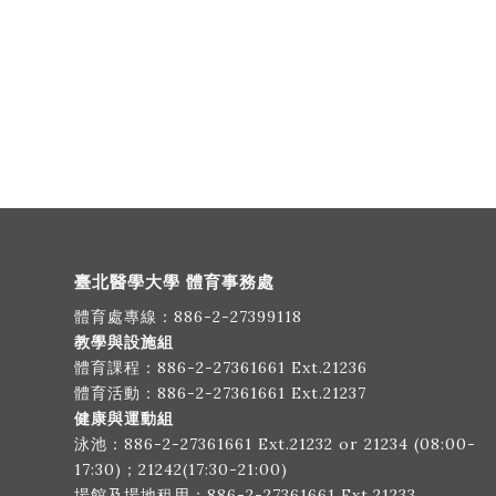
臺北醫學大學 體育事務處
體育處專線：
886-2-27399118
教學與設施組
體育課程：
886-2-27361661
Ext.21236
體育活動：
886-2-27361661
Ext.21237
健康與運動組
泳池：
886-2-27361661
Ext.21232 or 21234 (08:00-
17:30)；21242(17:30-21:00)
場館及場地租用：
886-2-27361661
Ext.21233