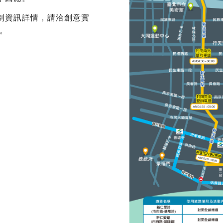
制資訊詳情，請洽創意實
9。