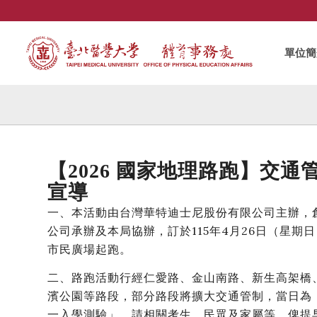
單位簡
【2026 國家地理路跑】交
宣導
一、本活動由台灣華特迪士尼股份有限公司主辦，
公司承辦及本局協辦，訂於115年4月26日（星期日
市民廣場起跑。
二、路跑活動行經仁愛路、金山南路、新生高架橋
濱公園等路段，部分路段將擴大交通管制，當日為「
一入學測驗」。請相關考生、民眾及家屬等，俾提