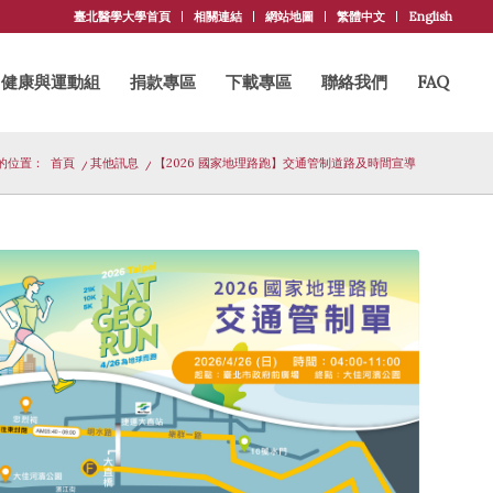
臺北醫學大學首頁
相關連結
網站地圖
繁體中文
English
健康與運動組
捐款專區
下載專區
聯絡我們
FAQ
的位置：
首頁
/
其他訊息
/
【2026 國家地理路跑】交通管制道路及時間宣導