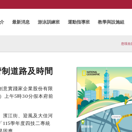
介
最新消息
游泳訓練班
運動指導班
教學與設施組
您現在
通管制道路及時間
創意實踐家企業股份有限
）上午5時30分假本府前
、濱江街、迎風及大佳河
115學年度四技二專統
早因應。