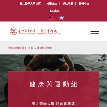
臺北醫學大學首頁
相關連結
網站地圖
繁體中文
English
您現在的位置：
首頁
/
健康與運動組
健 康 與 運 動 組
臺北醫學大學 體育事務處