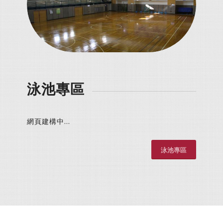
詳細介紹
泳池專區
網頁建構中…
泳池專區