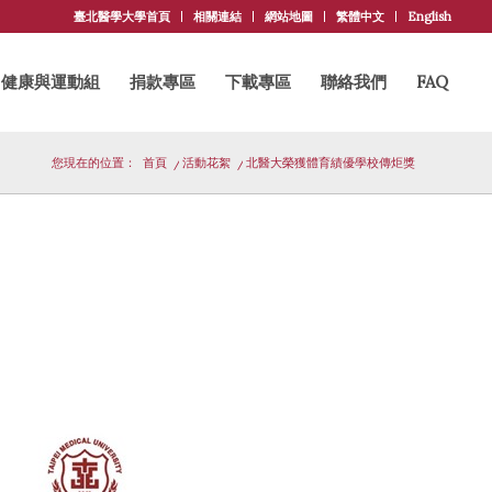
臺北醫學大學首頁
相關連結
網站地圖
繁體中文
English
健康與運動組
捐款專區
下載專區
聯絡我們
FAQ
您現在的位置：
首頁
/
活動花絮
/
北醫大榮獲體育績優學校傳炬獎