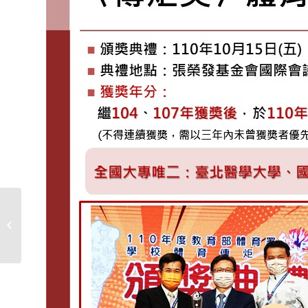
運動傷害講座-膝關節運
動傷害及物理治療