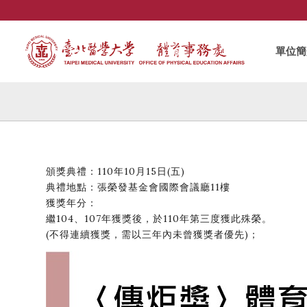
單位簡
頒獎典禮：110年10月15日(五)
典禮地點：張榮發基金會國際會議廳11樓
獲獎年分：
繼104、107年獲獎後，於110年第三度獲此殊榮。
(不得連續獲獎，需以三年內未曾獲獎者優先)；