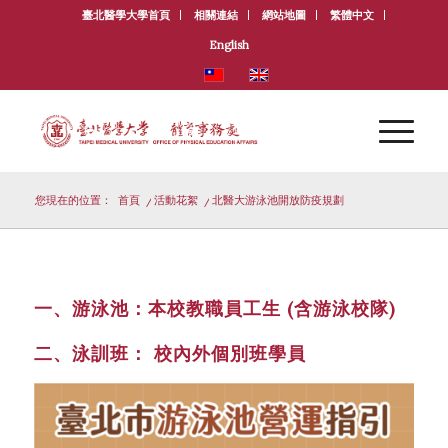
臺北醫學大學首頁
相關連結
網站地圖
繁體中文
English
您現在的位置：
首頁
/
活動花絮
/
北醫大游泳池開放防疫規劃
一
、
游泳池：本校教職員工生
(
含游泳校隊
)
二
、
泳訓班： 校內外個別班學員