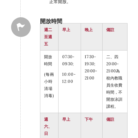
正常開放。
開放時間
週二
早上
晚上
備註
至週
五
開放
07:30-
17:30-
二、四
時間
09:30;
19:30;
20:00-
20:00-
21:00為
(每兩
10:00-
21:00
校內教職
小時
12:00
員生收費
清場
時間，不
消毒)
開放泳訓
課程。
週
早上
下午
備註
六、
日