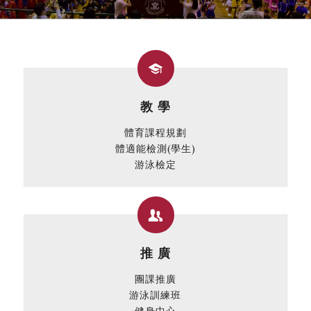
教 學
體育課程規劃
體適能檢測(學生)
游泳檢定
推 廣
團課推廣
游泳訓練班