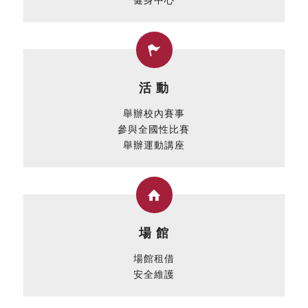
健身中心
活 動
舉辦校內賽事
參與全國性比賽
舉辦運動講座
場 館
場館租借
安全維護