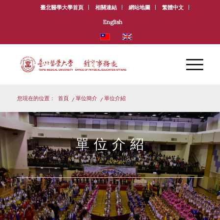
臺北醫學大學首頁
相關連結
網站地圖
繁體中文
English
您現在的位置：
首頁
/
單位簡介
/
單位介紹
單 位 介 紹