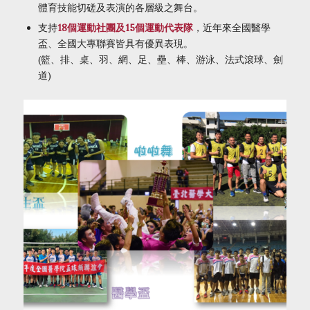
體育技能切磋及表演的各層級之舞台。
支持
18個運動社團及15個運動代表隊
，近年來全國醫學
盃、全國大專聯賽皆具有優異表現。
(籃、排、桌、羽、網、足、壘、棒、游泳、法式滾球、劍
道)