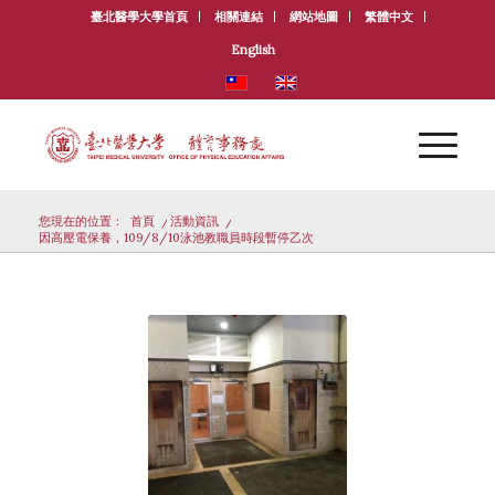
臺北醫學大學首頁
相關連結
網站地圖
繁體中文
English
您現在的位置：
首頁
/
活動資訊
/
因高壓電保養，109/8/10泳池教職員時段暫停乙次