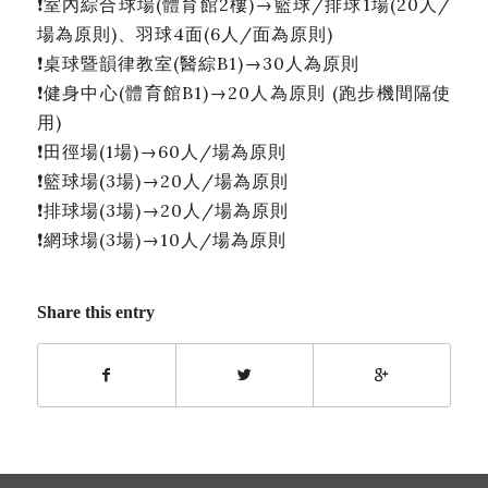
❗
室內綜合球場(體育館2樓)→籃球/排球1場(20人/
場為原則)、羽球4面(6人/面為原則)
❗
桌球暨韻律教室(醫綜B1)→30人為原則
❗
健身中心(體育館B1)→20人為原則 (跑步機間隔使
用)
❗
田徑場(1場)→60人/場為原則
❗
籃球場(3場)→20人/場為原則
❗
排球場(3場)→20人/場為原則
❗
網球場(3場)→10人/場為原則
Share this entry