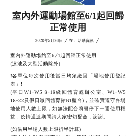
室內外運動場館至6/1起回歸
正常使用
/
/
2020年5月26日
在：
活動資訊
室內外運動場館至6/1起回歸正常使用
(泳池及大型活動除外)
❗
各單位每次使用後當日均須繳回「場地使用登記
表」
❗
(平日W1-W5 8-18繳回體育處辦公室、W1-W5
18-22及假日繳回體育館B1櫃台)，並確實遵守各場
地使用人數上限，如無法配合將暫停下一週使用權
益，疫情過渡期間請大家密切配合，謝謝。
(如借用半場人數上限折半計算)