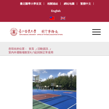
臺北醫學大學首頁
相關連結
網站地圖
繁體中文
English
您現在的位置：
首頁
/
活動資訊
/
室內外運動場館至6/1起回歸正常使用