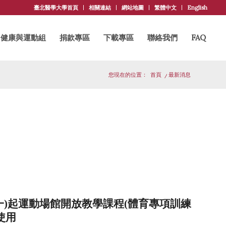
臺北醫學大學首頁
相關連結
網站地圖
繁體中文
English
健康與運動組
捐款專區
下載專區
聯絡我們
FAQ
您現在的位置：
首頁
/
最新消息
8(一)起運動場館開放教學課程(體育專項訓練
使用