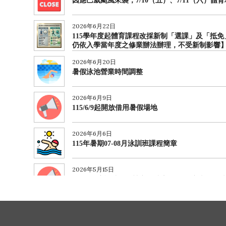
因應巴威颱風來襲，7/10（五）、7/11（六）
2026年6月22日
115學年度起體育課程改採新制「選課」及「抵免
仍依入學當年度之修業辦法辦理，不受新制影響
2026年6月20日
暑假泳池營業時間調整
2026年6月9日
115/6/9起開放借用暑假場地
2026年6月6日
115年暑期07-08月泳訓班課程簡章
2026年5月15日
114學年度楓林運動競賽週秩序冊(田徑賽事、趣
2026年5月12日
2026年6月泳訓班報名簡章