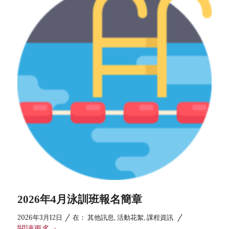
味競賽賽程公告)
2026年5月12日
2026年6月泳訓班報名簡章
2026年5月6日
🆕📢115-1體育自學課程(體育-體適能)申請說明
【申請時程：115/6/29(w1)AM8:00 – 7/28(w5)
PM5:00止】
2026年4月23日
114學年度楓林運動競賽週田徑賽事、趣味競賽報
名資訊
2026年4月23日
【2026 國家地理路跑】交通管制道路及時間宣導
2026年4月10日
2026年5月泳訓班報名簡章
2026年4月泳訓班報名簡章
/
/
2026年3月12日
在：
其他訊息
,
活動花絮
,
課程資訊
閱讀更多