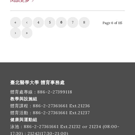
«
‹
4
5
6
7
8
Page 6 of 115
›
»
臺北醫學大學 體育事務處
體育處專線：
886-2-27399118
教學與設施組
體育課程：
886-2-27361661
Ext.21236
體育活動：
886-2-27361661
Ext.21237
健康與運動組
泳池：
886-2-27361661
Ext.21232 or 21234 (08:00-
17:30)；21242(17:30-21:00)