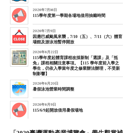
2026年7月16日
115學年度第一學期各場地借用抽籤時間
2026年7月9日
因應巴威颱風來襲，7/10（五）、7/11（六）體育
場館及游泳池暫停開放
2026年6月22日
115學年度起體育課程改採新制「選課」及「抵
免」課程相關注意事項。【115 學年度前入學之
學生，仍依入學當年度之修業辦法辦理，不受新
制影響】
2026年6月20日
暑假泳池營業時間調整
2026年6月9日
115/6/9起開放借用暑假場地
2026年5月15日
114學年度楓林運動競賽週秩序冊(田徑賽事、趣
「2020臺灣運動產業博覽會」學生觀賞補