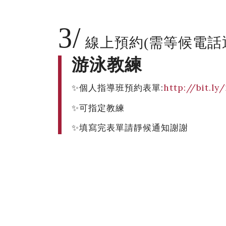
3/
線上預約(需等候電話
游泳教練
✨個人指導班預約表單:
http://bit.l
✨可指定教練
✨填寫完表單請靜候通知謝謝