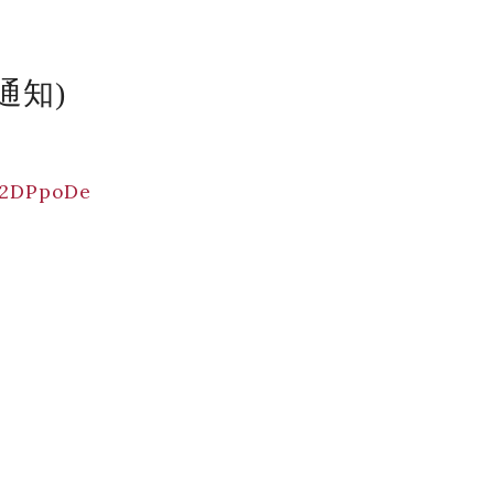
通知)
y/2DPpoDe