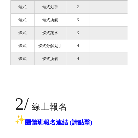
蛙式
蛙式划手
2
蛙式
蛙式換氣
3
蝶式
蝶式踢水
3
蝶式
蝶式分解划手
4
蝶式
蝶式換氣
4
2/
線上報名
團體班報名連結
(請點擊)