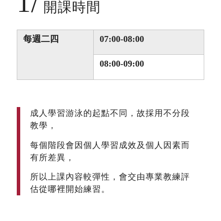
1/
開課時間
每週二四
07:00-08:00
08:00-09:00
成人學習游泳的起點不同，故採用不分段
教學，
每個階段會因個人學習成效及個人因素而
有所差異，
所以上課內容較彈性，會交由專業教練評
估從哪裡開始練習。