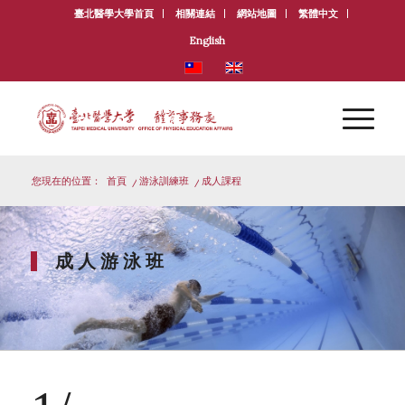
臺北醫學大學首頁
相關連結
網站地圖
繁體中文
English
您現在的位置：
首頁
/
游泳訓練班
/
成人課程
成 人 游 泳 班