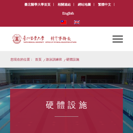
臺北醫學大學首頁
相關連結
網站地圖
繁體中文
English
您現在的位置：
首頁
/
游泳訓練班
/
硬體設施
硬 體 設 施