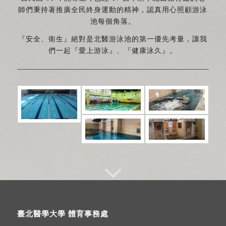
師們秉持著推廣全民終身運動的精神，認真用心照顧游泳
池每個角落。
『安全、衛生』絕對是北醫游泳池的第一優先考量，讓我
們一起『愛上游泳』、『健康泳久』。
臺北醫學大學 體育事務處