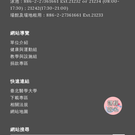
泳池：
886-2-27361661
Ext.21232 or 21234 (08:00-
17:30)；21242(17:30-21:00)
場館及場地租用：
886-2-27361661
Ext.21233
網站導覽
單位介紹
健康與運動組
教學與設施組
捐款專區
快速連結
臺北醫學大學
下載專區
相關法規
網站地圖
網站搜尋