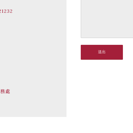
21232
事務處