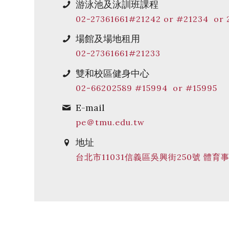
游泳池及泳訓班課程
02-27361661#21242 or #21234 or 
場館及場地租用
02-27361661#21233
雙和校區健身中心
02-66202589 #15994 or #15995
E-mail
pe＠tmu.edu.tw
地址
台北市11031信義區吳興街250號 體育