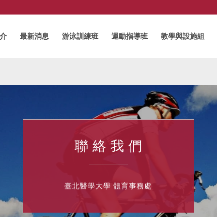
介
最新消息
游泳訓練班
運動指導班
教學與設施組
聯 絡 我 們
臺北醫學大學 體育事務處