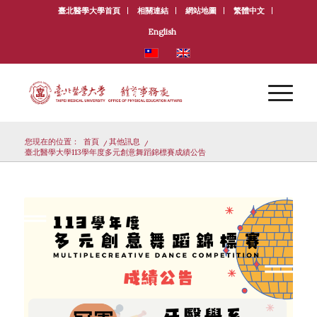
臺北醫學大學首頁
相關連結
網站地圖
繁體中文
English
您現在的位置：
首頁
/
其他訊息
/
臺北醫學大學113學年度多元創意舞蹈錦標賽成績公告