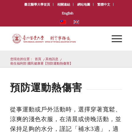
臺北醫學大學首頁
相關連結
網站地圖
繁體中文
English
您現在的位置：
首頁
/
其他訊息
/
衛生福利部 國民健康署【預防運動熱傷害】
預防運動熱傷害
從事運動或戶外活動時，選擇穿著寬鬆、
涼爽的淺色衣服，在清晨或傍晚活動，並
保持足夠的水分，謹記「補水3適」，適