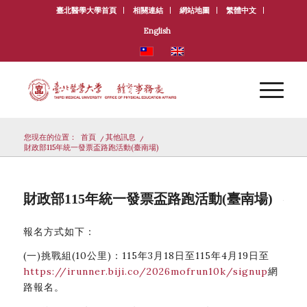
臺北醫學大學首頁
相關連結
網站地圖
繁體中文
English
您現在的位置：
首頁
/
其他訊息
/
財政部115年統一發票盃路跑活動(臺南場)
財政部115年統一發票盃路跑活動(臺南場)
報名方式如下：
(一)挑戰組(10公里)：115年3月18日至115年4月19日至
https://irunner.biji.co/2026mofrun10k/signup
網
路報名。