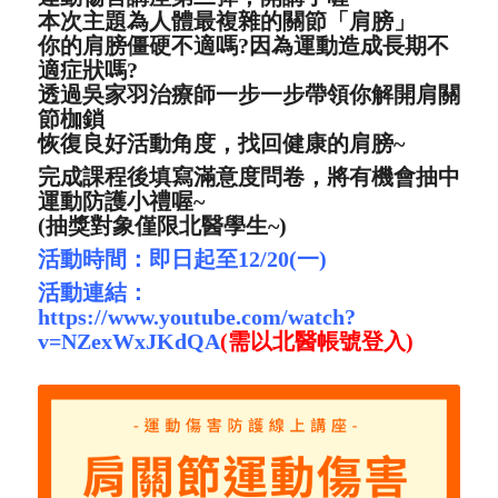
本次主題為人體最複雜的關節「肩膀」
你的肩膀僵硬不適嗎?因為運動造成長期不
適症狀嗎?
透過吳家羽治療師一步一步帶領你解開肩關
節枷鎖
恢復良好活動角度，找回健康的肩膀~
完成課程後填寫滿意度問卷，將有機會抽中
運動防護小禮喔~
(抽獎對象僅限北醫學生~)
活動時間：即日起至12/20(一)
活動連結：
https://www.youtube.com/watch?
v=NZexWxJKdQA
(需以北醫帳號登入
)