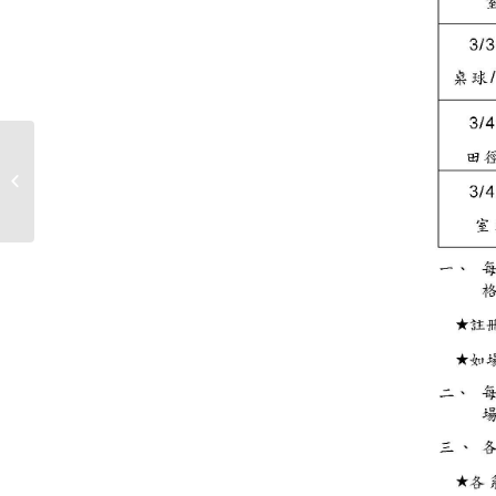
臺北醫學大學嚴重特殊
傳染性肺炎防疫調查表