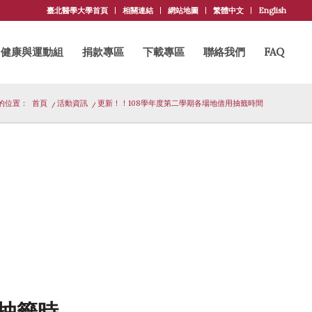
臺北醫學大學首頁
相關連結
網站地圖
繁體中文
English
健康與運動組
捐款專區
下載專區
聯絡我們
FAQ
的位置：
首頁
/
活動資訊
/
更新！！108學年度第二學期各場地借用抽籤時間
抽籤時