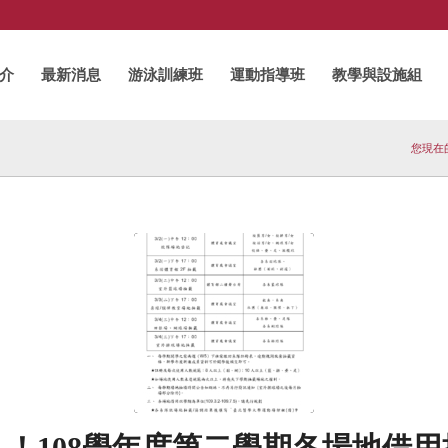
介
最新消息
游泳訓練班
運動指導班
教學與設施組
您現在
！！108學年度第二學期各場地借用