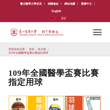
臺北醫學大學首頁
相關連結
網站地圖
繁體中文
English
您現在的位置：
首頁
/
未分類
/
109年全國醫學盃賽比賽指定用球
109年全國醫學盃賽比賽
指定用球