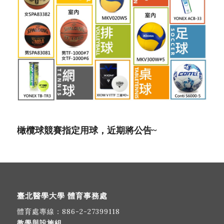
橄欖球競賽指定用球，近期將公告~
臺北醫學大學 體育事務處
體育處專線：
886-2-27399118
教學與設施組