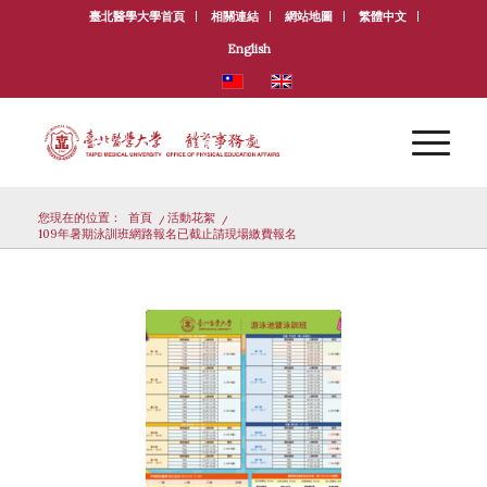
臺北醫學大學首頁
相關連結
網站地圖
繁體中文
English
您現在的位置：
首頁
/
活動花絮
/
109年暑期泳訓班網路報名已截止請現場繳費報名