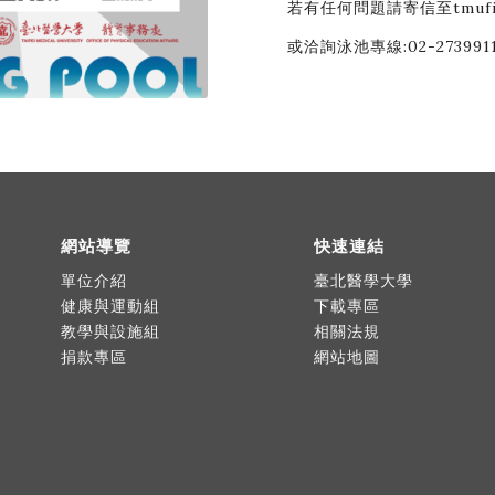
若有任何問題請寄信至tmufitne
或洽詢泳池專線:02-273991
網站導覽
快速連結
單位介紹
臺北醫學大學
健康與運動組
下載專區
教學與設施組
相關法規
捐款專區
網站地圖