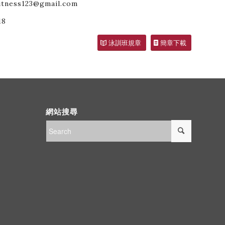
ss123@gmail.com
18
泳訓班規章
簡章下載
網站搜尋