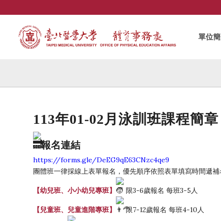
單位簡
113年01-02月泳訓班課程簡章
報名連結
https://forms.gle/DeEG9qE63CNzc4qe9
團體班一律採線上表單報名，優先順序依照表單填寫時間遞補
【幼兒班、小小幼兒專班】
限3-6歲報名 每班3-5人
【兒童班、兒童進階專班】
限7-12歲報名 每班4-10人