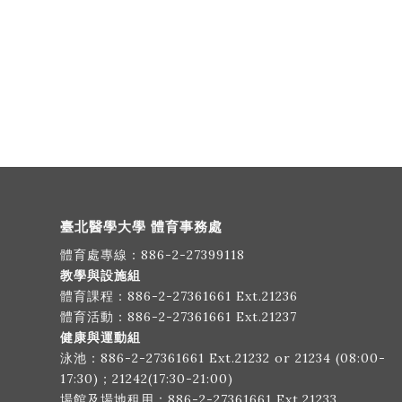
臺北醫學大學 體育事務處
體育處專線：
886-2-27399118
教學與設施組
體育課程：
886-2-27361661
Ext.21236
體育活動：
886-2-27361661
Ext.21237
健康與運動組
泳池：
886-2-27361661
Ext.21232 or 21234 (08:00-
17:30)；21242(17:30-21:00)
場館及場地租用：
886-2-27361661
Ext.21233