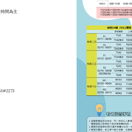
次時間為主
61#2273