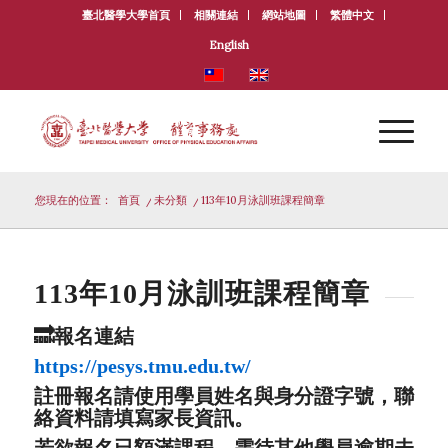
臺北醫學大學首頁
相關連結
網站地圖
繁體中文
English
您現在的位置：
首頁
/
未分類
/
113年10月泳訓班課程簡章
113年10月泳訓班課程簡章
🔜報名連結
https://pesys.tmu.edu.tw/
註冊報名請使用學員姓名與身分證字號，聯
絡資料請填寫家長資訊。