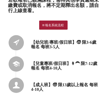
若欲報名已額滿課程，需待其他學員逾期未
繳費或取消報名，將不定期釋出名額，請自
行上線查看。
報名系統流程
【幼兒班/專班/假日班】🧒 限3-6歲
報名 每班3-5人
【兒童專班/假日班】👨‍🦰 限7-12歲
報名 每班4-10人
【成人班】🧓 限13歲以上報名 每班
4-10人