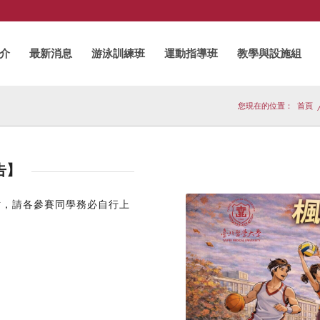
介
最新消息
游泳訓練班
運動指導班
教學與設施組
您現在的位置：
首頁
告】
站，請各參賽同學務必自行上