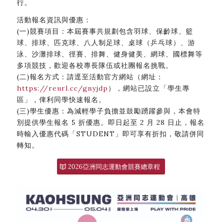
行。
活動報名資訊與優惠：
(一)競賽項目：本屆賽事共規劃包含羽球、保齡球、籃
球、排球、匹克球、八人制足球、桌球（乒乓球）、游
泳、沙灘排球、徑賽、排舞、健身健美、網球、國標舞等
多項競技，歡迎各校專長隊伍或社團報名挑戰。
(二)報名方式：請逕至活動官方網站（網址：
https://reurl.cc/gnyjdp
），網站已設立「學生專
區」，俾利同學快速報名。
(三)學生優惠：為減輕學子負擔並鼓勵踴躍參與，本會特
別提供學生報名 5 折優惠。即日起至 2 月 28 日止，報名
時輸入優惠代碼「STUDENT」即可享有折扣，敬請併同
轉知。
2026亞洲同志運動會競賽總章程