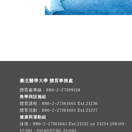
臺北醫學大學 體育事務處
體育處專線：
886-2-27399118
教學與設施組
體育課程：
886-2-27361661
Ext.21236
體育活動：
886-2-27361661
Ext.21237
健康與運動組
泳池：
886-2-27361661
Ext.21232 or 21234 (08:00-
17:30)；21242(17:30-21:00)