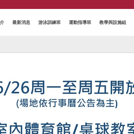
介
最新消息
游泳訓練班
運動指導班
教學與設施組