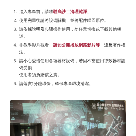
進入專區前，請將
鞋底沙土清理乾淨
。
使用完畢後請將設備關機，並將配件歸回原位。
請依據說明及步驟操作使用，勿任意切換或下載其他頻
道。
非教學影片觀看，
請勿公開播放網路影片等
，違反著作權
法。
請小心愛惜使用各項器材設備，若因不當使用導致器材設
備受損，
使用者須負賠償之責。
請落實1分鐘環保，確保專區環境清潔。