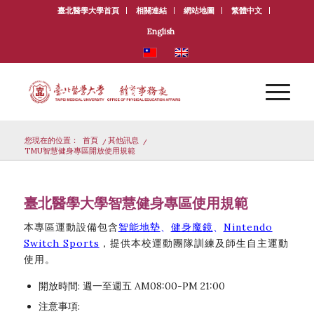
臺北醫學大學首頁
相關連結
網站地圖
繁體中文
English
您現在的位置：
首頁
/
其他訊息
/
TMU智慧健身專區開放使用規範
臺北醫學大學智慧健身專區使用規範
本專區運動設備包含
智能地墊
、
健身魔鏡
、
Nintendo
Switch Sports
，提供本校運動團隊訓練及師生自主運動
使用。
開放時間: 週一至週五 AM08:00-PM 21:00
注意事項: