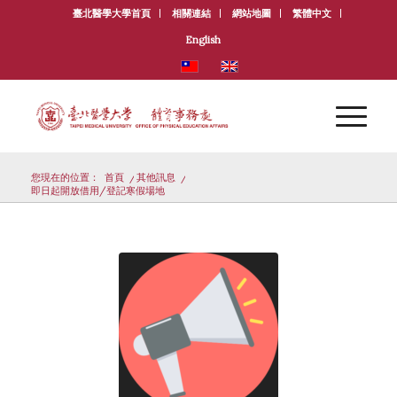
臺北醫學大學首頁
相關連結
網站地圖
繁體中文
English
您現在的位置：
首頁
/
其他訊息
/
即日起開放借用/登記寒假場地