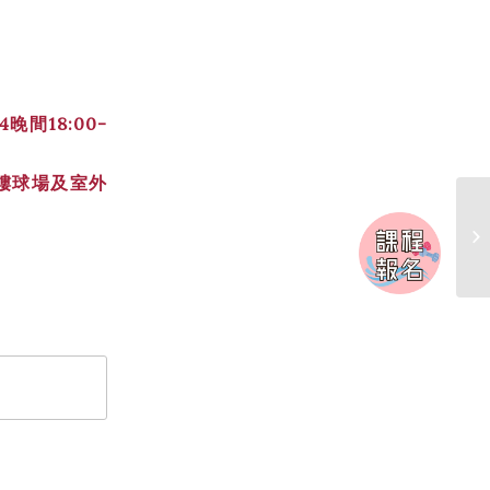
4晚間18:00-
樓球場及室外