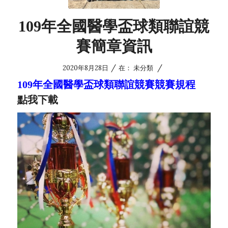
109年全國醫學盃球類聯誼競
賽簡章資訊
/
/
2020年8月28日
在：
未分類
109年全國醫學盃球類聯誼競賽競賽規程
點我下載