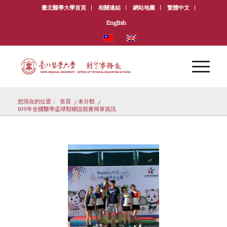
臺北醫學大學首頁
相關連結
網站地圖
繁體中文
English
您現在的位置：
首頁
/
未分類
/
109年全國醫學盃球類聯誼競賽簡章資訊