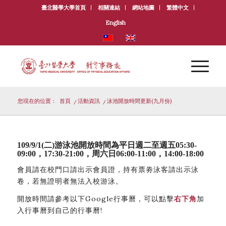
臺北醫學大學首頁
相關連結
網站地圖
繁體中文
English
您現在的位置：
首頁
/
活動資訊
/
泳池開放時間更新(九月份)
109/9/1(二)游泳池開放時間為平日週二至週五05:30-
09:00，17:30-21:00，周六日06:00-11:00，14:00-18:00
會員請在校門口請出示會員證，持有票劵泳客請出示泳
卷，若無證明者無法入校游泳。
開放時間請參考以下Google行事曆，可以點擊
右下角
加
入行事曆到自己的行事曆!