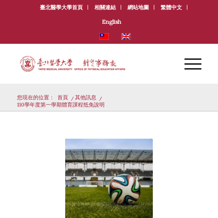
臺北醫學大學首頁
相關連結
網站地圖
繁體中文
English
您現在的位置：
首頁
/
其他訊息
/
110學年度第一學期體育課程抵免說明