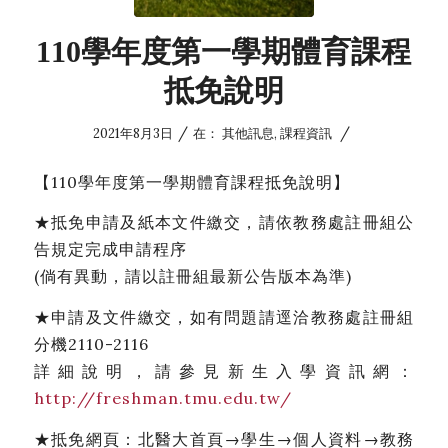
110學年度第一學期體育課程
抵免說明
/
/
2021年8月3日
在：
其他訊息
,
課程資訊
【110學年度第一學期體育課程抵免說明】
★抵免申請及紙本文件繳交，請依教務處註冊組公
告規定完成申請程序
(倘有異動，請以註冊組最新公告版本為準)
★申請及文件繳交，如有問題請逕洽教務處註冊組
分機2110-2116
詳細說明，請參見新生入學資訊網：
http://freshman.tmu.edu.tw/
★抵免網頁：北醫大首頁→學生→個人資料→教務