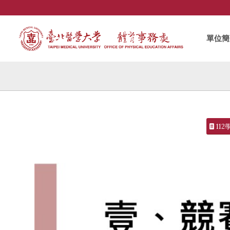
單位簡
11