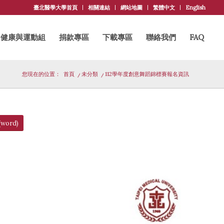
臺北醫學大學首頁
相關連結
網站地圖
繁體中文
English
健康與運動組
捐款專區
下載專區
聯絡我們
FAQ
您現在的位置：
首頁
/
未分類
/
112學年度創意舞蹈錦標賽報名資訊
ord)