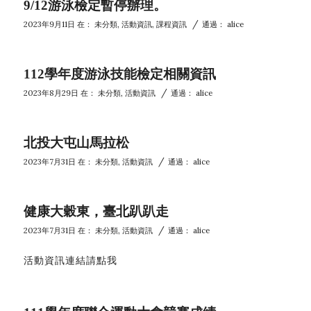
9/12游泳檢定暫停辦理。
/
2023年9月11日
在：
未分類
,
活動資訊
,
課程資訊
通過：
alice
112學年度游泳技能檢定相關資訊
/
2023年8月29日
在：
未分類
,
活動資訊
通過：
alice
北投大屯山馬拉松
/
2023年7月31日
在：
未分類
,
活動資訊
通過：
alice
健康大穀東，臺北趴趴走
/
2023年7月31日
在：
未分類
,
活動資訊
通過：
alice
活動資訊連結請點我