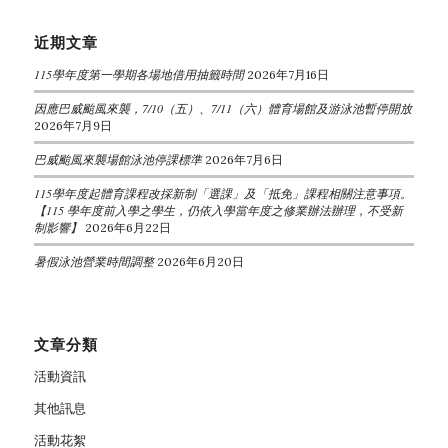
近期文章
115學年度第一學期各場地借用抽籤時間
2026年7月16日
因應巴威颱風來襲，7/10（五）、7/11（六）體育場館及游泳池暫停開放
2026年7月9日
巴威颱風來襲場館泳池停課標準
2026年7月6日
115學年度起體育課程改採新制「選課」及「抵免」課程相關注意事項。
【115 學年度前入學之學生，仍依入學當年度之修業辦法辦理，不受新
制影響】
2026年6月22日
暑假泳池營業時間調整
2026年6月20日
文章分類
活動資訊
其他訊息
活動花絮