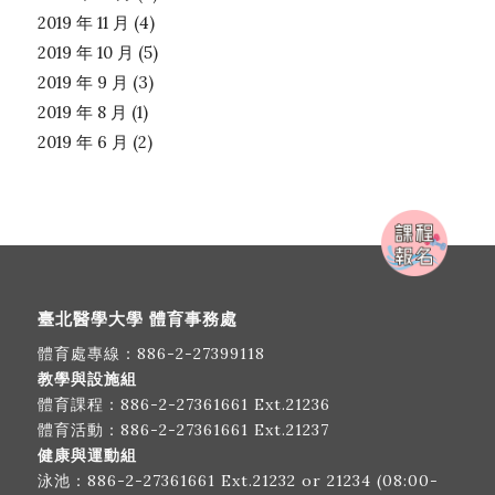
2019 年 11 月
(4)
2019 年 10 月
(5)
2019 年 9 月
(3)
2019 年 8 月
(1)
2019 年 6 月
(2)
臺北醫學大學 體育事務處
體育處專線：
886-2-27399118
教學與設施組
體育課程：
886-2-27361661
Ext.21236
體育活動：
886-2-27361661
Ext.21237
健康與運動組
泳池：
886-2-27361661
Ext.21232 or 21234 (08:00-