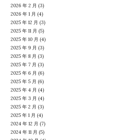
2026 年 2 月
(3)
2026 年 1 月
(4)
2025 年 12 月
(3)
2025 年 11 月
(5)
2025 年 10 月
(4)
2025 年 9 月
(3)
2025 年 8 月
(3)
2025 年 7 月
(3)
2025 年 6 月
(6)
2025 年 5 月
(6)
2025 年 4 月
(4)
2025 年 3 月
(4)
2025 年 2 月
(3)
2025 年 1 月
(4)
2024 年 12 月
(7)
2024 年 11 月
(5)