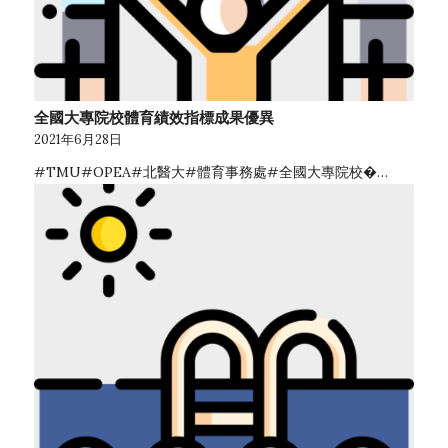
全國大專院校體育績效指標成果優異
2021年6月28日
#TMU#OPEA#北醫大#體育事務處#全國大專院校�…