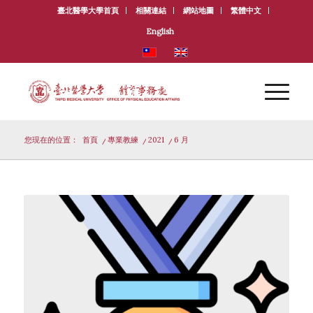
臺北醫學大學首頁
相關連結
網站地圖
繁體中文
English
您現在的位置：
首頁
/
專業教練
/
2021
/
6 月