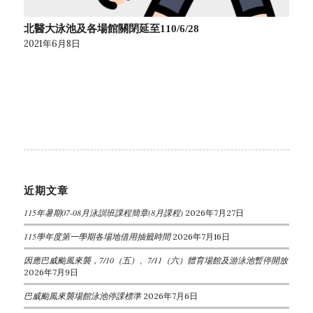
北醫大泳池及各場館關閉延至110/6/28
2021年6月8日
近期文章
115年暑期07-08月泳訓班課程簡章(8月課程)
2026年7月27日
115學年度第一學期各場地借用抽籤時間
2026年7月16日
因應巴威颱風來襲，7/10（五）、7/11（六）體育場館及游泳池暫停開放
2026年7月9日
巴威颱風來襲場館泳池停課標準
2026年7月6日