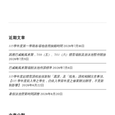
近期文章
115學年度第一學期各場地借用抽籤時間
2026年7月16日
因應巴威颱風來襲，7/10（五）、7/11（六）體育場館及游泳池暫停開放
2026年7月9日
巴威颱風來襲場館泳池停課標準
2026年7月6日
115學年度起體育課程改採新制「選課」及「抵免」課程相關注意事項。
【115 學年度前入學之學生，仍依入學當年度之修業辦法辦理，不受新
制影響】
2026年6月22日
暑假泳池營業時間調整
2026年6月20日