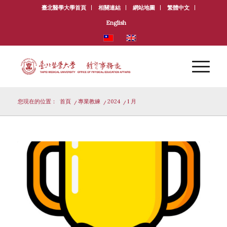
臺北醫學大學首頁
相關連結
網站地圖
繁體中文
English
您現在的位置：
首頁
/
專業教練
/
2024
/
1 月