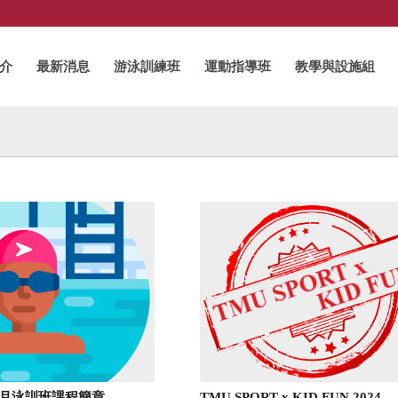
介
最新消息
游泳訓練班
運動指導班
教學與設施組
TMU SPORT x KID FUN 2024
-06月泳訓班課程簡章