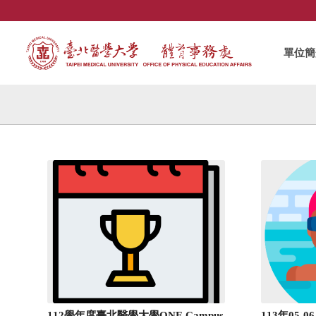
單位簡
112學年度臺北醫學大學ONE Campus
113年05