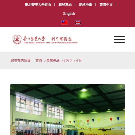
臺北醫學大學首頁
相關連結
網站地圖
繁體中文
English
您現在的位置：
首頁
/
專業教練
/
2020
/
4 月