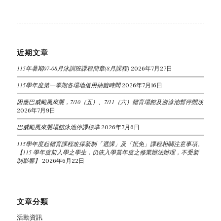
近期文章
115年暑期07-08月泳訓班課程簡章(8月課程)
2026年7月27日
115學年度第一學期各場地借用抽籤時間
2026年7月16日
因應巴威颱風來襲，7/10（五）、7/11（六）體育場館及游泳池暫停開放
2026年7月9日
巴威颱風來襲場館泳池停課標準
2026年7月6日
115學年度起體育課程改採新制「選課」及「抵免」課程相關注意事項。
【115 學年度前入學之學生，仍依入學當年度之修業辦法辦理，不受新
制影響】
2026年6月22日
文章分類
活動資訊