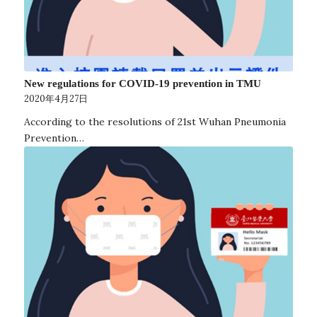
New regulations for COVID-19 prevention in TMU
2020年4月27日
According to the resolutions of 21st Wuhan Pneumonia
Prevention…