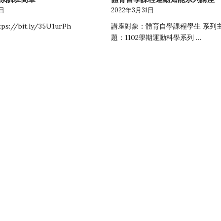
1日
2022年3月31日
s://bit.ly/35U1urPh
講座對象：體育自學課程學生 系列
題：1102學期運動科學系列 …