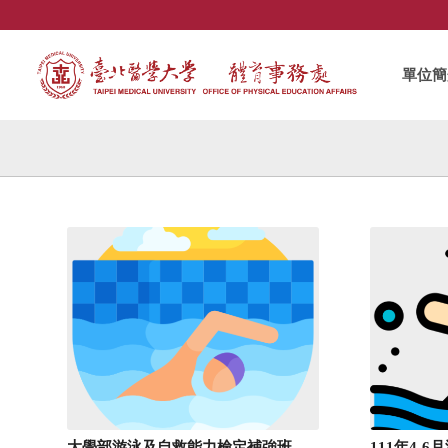
單位簡
大學部游泳及自救能力檢定補強班
111年4-