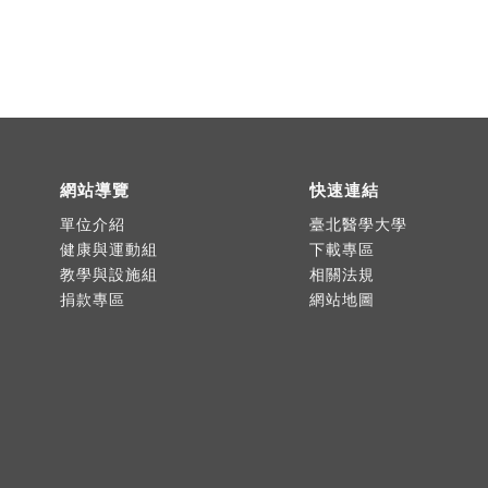
網站導覽
快速連結
單位介紹
臺北醫學大學
健康與運動組
下載專區
教學與設施組
相關法規
捐款專區
網站地圖