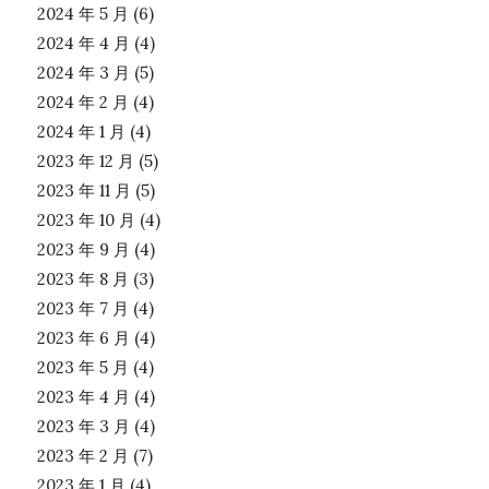
2024 年 5 月
(6)
2024 年 4 月
(4)
2024 年 3 月
(5)
2024 年 2 月
(4)
2024 年 1 月
(4)
2023 年 12 月
(5)
2023 年 11 月
(5)
2023 年 10 月
(4)
2023 年 9 月
(4)
2023 年 8 月
(3)
2023 年 7 月
(4)
2023 年 6 月
(4)
2023 年 5 月
(4)
2023 年 4 月
(4)
2023 年 3 月
(4)
2023 年 2 月
(7)
2023 年 1 月
(4)