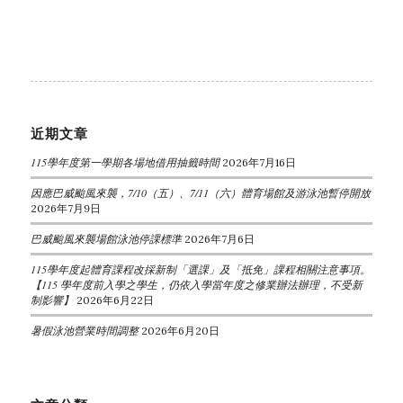
近期文章
115學年度第一學期各場地借用抽籤時間
2026年7月16日
因應巴威颱風來襲，7/10（五）、7/11（六）體育場館及游泳池暫停開放
2026年7月9日
巴威颱風來襲場館泳池停課標準
2026年7月6日
115學年度起體育課程改採新制「選課」及「抵免」課程相關注意事項。
【115 學年度前入學之學生，仍依入學當年度之修業辦法辦理，不受新
制影響】
2026年6月22日
暑假泳池營業時間調整
2026年6月20日