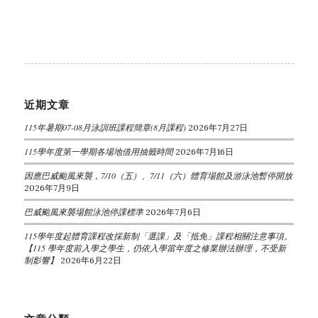
近期文章
115年暑期07-08月泳訓班課程簡章(8月課程)
2026年7月27日
115學年度第一學期各場地借用抽籤時間
2026年7月16日
因應巴威颱風來襲，7/10（五）、7/11（六）體育場館及游泳池暫停開放
2026年7月9日
巴威颱風來襲場館泳池停課標準
2026年7月6日
115學年度起體育課程改採新制「選課」及「抵免」課程相關注意事項。
【115 學年度前入學之學生，仍依入學當年度之修業辦法辦理，不受新
制影響】
2026年6月22日