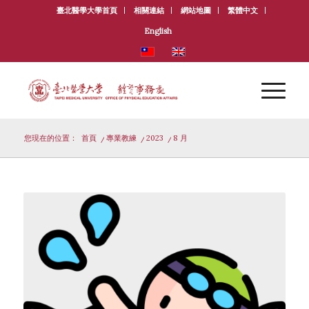
臺北醫學大學首頁
相關連結
網站地圖
繁體中文
English
您現在的位置：
首頁
/
專業教練
/
2023
/
8 月