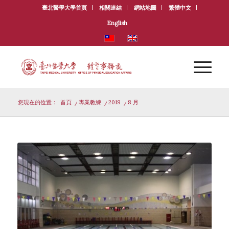
臺北醫學大學首頁
相關連結
網站地圖
繁體中文
English
您現在的位置：
首頁
/
專業教練
/
2019
/
8 月