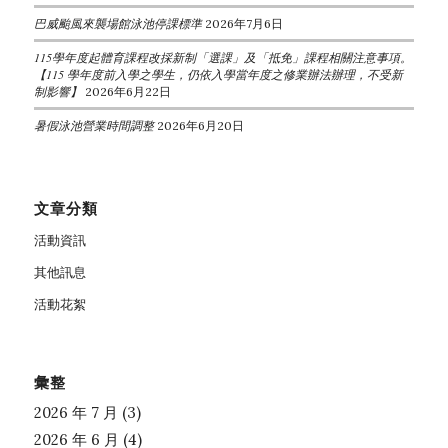
巴威颱風來襲場館泳池停課標準
2026年7月6日
115學年度起體育課程改採新制「選課」及「抵免」課程相關注意事項。
【115 學年度前入學之學生，仍依入學當年度之修業辦法辦理，不受新
制影響】
2026年6月22日
暑假泳池營業時間調整
2026年6月20日
文章分類
活動資訊
其他訊息
活動花絮
彙整
2026 年 7 月
(3)
2026 年 6 月
(4)